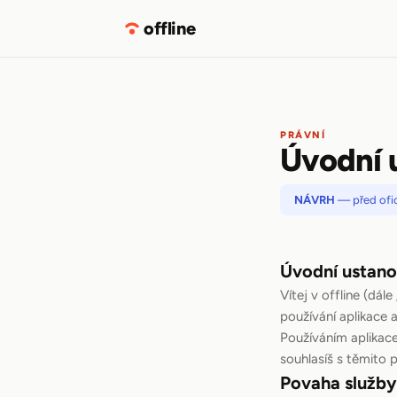
offline
PRÁVNÍ
Úvodní 
NÁVRH
— před ofic
Úvodní ustano
Vítej v offline (dál
používání aplikace 
Používáním aplikace 
souhlasíš s těmito
Povaha služby