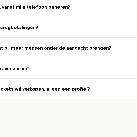
k vanaf mijn telefoon beheren?
terugbetalingen?
nt bij meer mensen onder de aandacht brengen?
nt annuleren?
tickets wil verkopen, alleen een profiel?