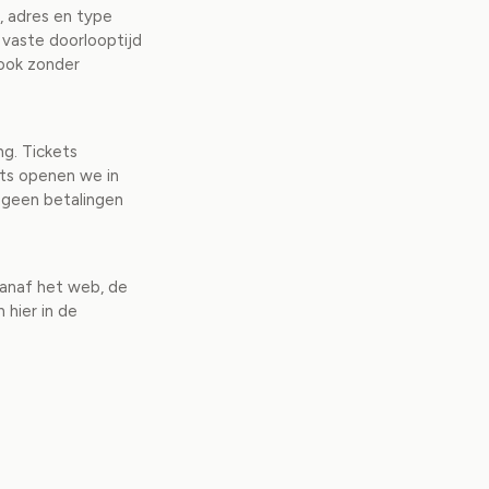
, adres en type
 vaste doorlooptijd
 ook zonder
ng. Tickets
ts openen we in
g geen betalingen
 vanaf het web, de
hier in de