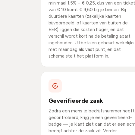
minimaal 1,5% + € 0,25, dus van een ticke
van € 10 komt € 9,60 bij je binnen. Bij
duurdere kaarten (zakelijke kaarten
bijvoorbeeld, of kaarten van buiten de
EER) liggen die kosten hoger, en dat
verschil wordt kort na de betaling apart
ingehouden. Uitbetalen gebeurt wekelijks
met maandag als vast punt, en dat
schema stelt het platform in.
Geverifieerde zaak
Zodra een mens je bedrijfsnummer heeft
gecontroleerd, krijg je een geverifieerd-
badge — je klant ziet dan dat er een ech
bedrijf achter de zaak zit. Verder