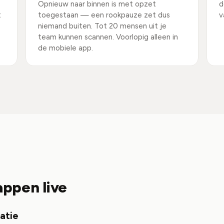
Opnieuw naar binnen is met opzet
d
t
toegestaan — een rookpauze zet dus
v
niemand buiten. Tot 20 mensen uit je
team kunnen scannen. Voorlopig alleen in
de mobiele app.
tappen live
atie