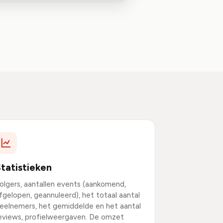
tatistieken
olgers, aantallen events (aankomend,
fgelopen, geannuleerd), het totaal aantal
eelnemers, het gemiddelde en het aantal
eviews, profielweergaven. De omzet