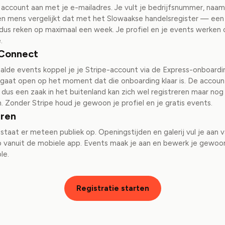
account aan met je e-mailadres. Je vult je bedrijfsnummer, naam
Een mens vergelijkt dat met het Slowaakse handelsregister — een
t, dus reken op maximaal een week. Je profiel en je events werken
.
 Connect
alde events koppel je je Stripe-account via de Express-onboardi
gaat open op het moment dat die onboarding klaar is. De accoun
, dus een zaak in het buitenland kan zich wel registreren maar no
 Zonder Stripe houd je gewoon je profiel en je gratis events.
eren
l staat er meteen publiek op. Openingstijden en galerij vul je aan
 vanuit de mobiele app. Events maak je aan en bewerk je gewoon 
le.
Registratie starten