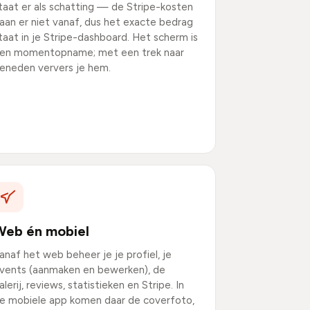
taat er als schatting — de Stripe-kosten
aan er niet vanaf, dus het exacte bedrag
taat in je Stripe-dashboard. Het scherm is
en momentopname; met een trek naar
eneden ververs je hem.
Web én mobiel
anaf het web beheer je je profiel, je
vents (aanmaken en bewerken), de
alerij, reviews, statistieken en Stripe. In
e mobiele app komen daar de coverfoto,