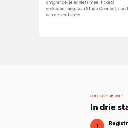
ontgrendel je er niets mee: tickets
verkopen hangt aan Stripe Connect, nooi
aan de verificatie.
HOE HET WERKT
In drie s
Registr
1