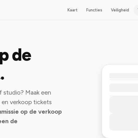
Kaart
Functies
Veiligheid
p de
.
of studio? Maak een
s en verkoop tickets
missie op de verkoop
leen de