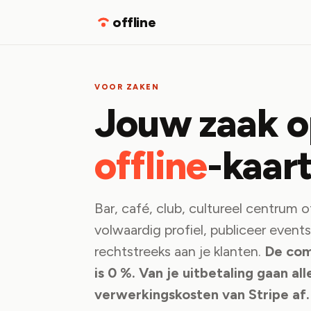
offline
VOOR ZAKEN
Jouw zaak o
offline
-kaart
Bar, café, club, cultureel centrum 
volwaardig profiel, publiceer event
rechtstreeks aan je klanten.
De com
is 0 %. Van je uitbetaling gaan al
verwerkingskosten van Stripe af.