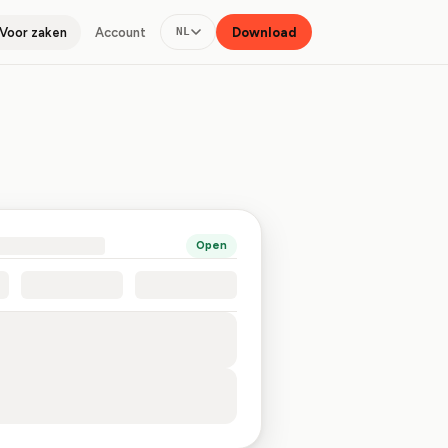
Voor zaken
Account
Download
NL
Open