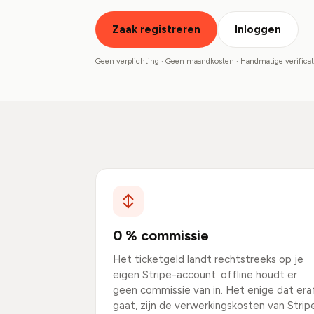
Zaak registreren
Inloggen
Geen verplichting · Geen maandkosten · Handmatige verificat
0 % commissie
Het ticketgeld landt rechtstreeks op je
eigen Stripe-account. offline houdt er
geen commissie van in. Het enige dat era
gaat, zijn de verwerkingskosten van Strip