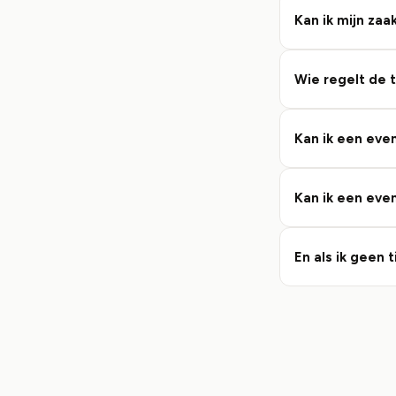
Kan ik mijn zaa
Wie regelt de 
Kan ik een eve
Kan ik een eve
En als ik geen 