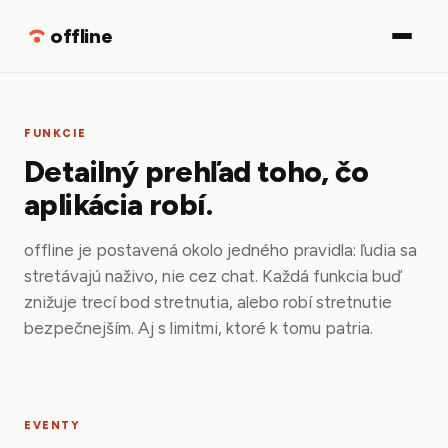
Stiahnuť
offline
FUNKCIE
Detailný prehľad toho, čo
aplikácia robí.
offline je postavená okolo jedného pravidla: ľudia sa
stretávajú naživo, nie cez chat. Každá funkcia buď
znižuje trecí bod stretnutia, alebo robí stretnutie
bezpečnejším. Aj s limitmi, ktoré k tomu patria.
EVENTY