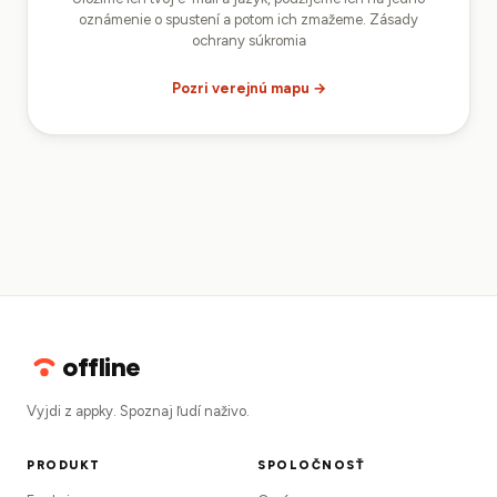
oznámenie o spustení a potom ich zmažeme.
Zásady
ochrany súkromia
Pozri verejnú mapu →
offline
Vyjdi z appky. Spoznaj ľudí naživo.
PRODUKT
SPOLOČNOSŤ