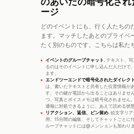
のあいだの暗号化され
ージ
どのイベントにも、行く人たちの
ます。マッチしたあとのプライベ
たく別のものです。こちらは私た
イベントのグループチャット.
テキスト、写
るのはそのイベントに申し込んだ人だけで
ます。
エンドツーエンドで暗号化されたダイレクト
は、書いたテキストと共有した位置情報が
す。その鍵が電話から出ることはありません
つ。写真とボイスメモは暗号化されません
通報に対処できるように、あえて読める状
リアクション、返信、ピン留め.
絵文字リア
用、15分間の編集、そしてチャットごとに
ループチャットには@メンションも加わり