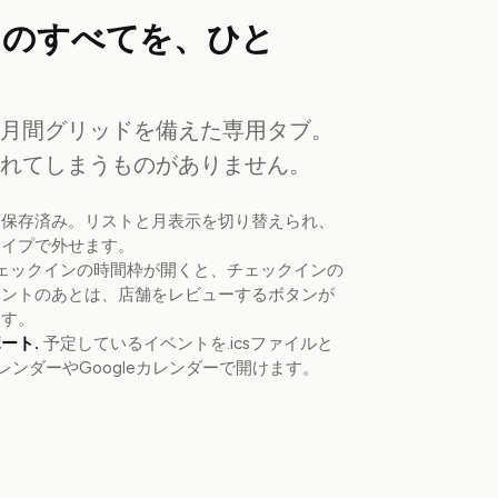
ものすべてを、ひと
の月間グリッドを備えた専用タブ。
もれてしまうものがありません。
去 / 保存済み。リストと月表示を切り替えられ、
ワイプで外せます。
ェックインの時間枠が開くと、チェックインの
ベントのあとは、店舗をレビューするボタンが
ます。
ート.
予定しているイベントを.icsファイルと
カレンダーやGoogleカレンダーで開けます。