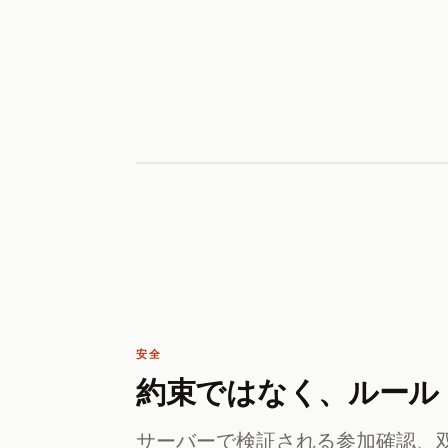
安全
約束ではなく、ルール
サーバーで検証される参加確認、