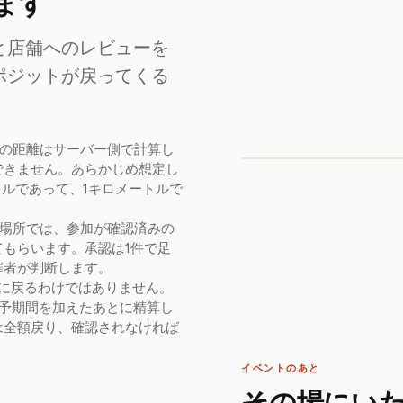
ます
と店舗へのレビューを
ポジットが戻ってくる
の距離はサーバー側で計算し
できません。あらかじめ想定し
トルであって、1キロメートルで
場所では、参加が確認済みの
もらいます。承認は1件で足
催者が判断します。
に戻るわけではありません。
猶予期間を加えたあとに精算し
は全額戻り、確認されなければ
イベントのあと
その場にい