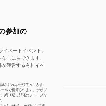
りの参加の
ライベートイベント。
トなしにもできます。
舗が運営する有料イベ
確認されれば全額戻ってきま
ルールで精算されます。デポジ
す。繰り返し開催のシリーズが
す。
はありません。作成には主催