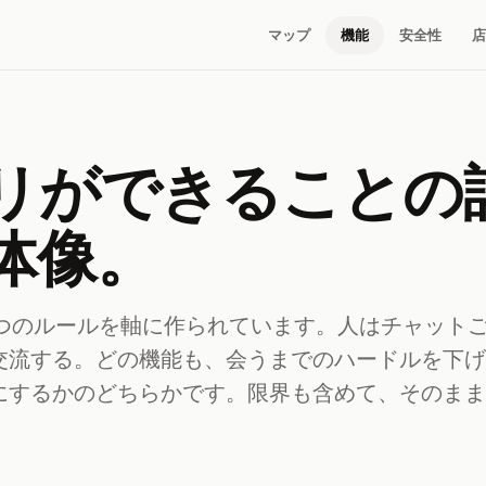
マップ
機能
安全性
店
リができることの
体像。
 はひとつのルールを軸に作られています。人はチャット
交流する。どの機能も、会うまでのハードルを下げ
にするかのどちらかです。限界も含めて、そのまま