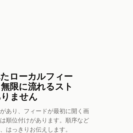
れたローカルフィー
。無限に流れるスト
ありません
方があり、フィードが最初に開く画
には順位付けがあります。順序など
り、はっきりお伝えします。