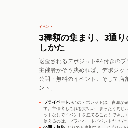
イベント
3種類の集まり、3通
しかた
返金されるデポジット€4付きのプ
主催者がそう決めれば、デポジッ
公開・無料のイベント。そして店
ント。
プライベート.
€4のデポジットは、参加が
す。主催者もこれを支払い、まったく同じ
ットなしでイベントを立てることもできま
使えるのは、プライベートイベントだけで
公開・無料.
だれでも参加でき、デポジット