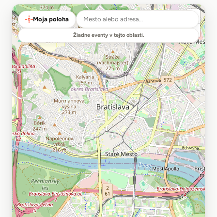
Moja poloha
Žiadne eventy v tejto oblasti.