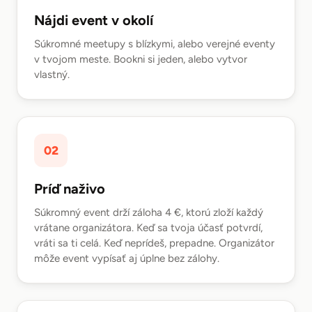
Nájdi event v okolí
Súkromné meetupy s blízkymi, alebo verejné eventy
v tvojom meste. Bookni si jeden, alebo vytvor
vlastný.
02
Príď naživo
Súkromný event drží záloha 4 €, ktorú zloží každý
vrátane organizátora. Keď sa tvoja účasť potvrdí,
vráti sa ti celá. Keď neprídeš, prepadne. Organizátor
môže event vypísať aj úplne bez zálohy.