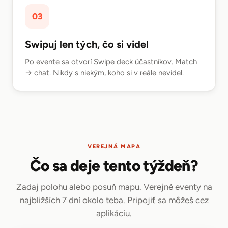
03
Swipuj len tých, čo si videl
Po evente sa otvorí Swipe deck účastníkov. Match
→ chat. Nikdy s niekým, koho si v reále nevidel.
VEREJNÁ MAPA
Čo sa deje tento týždeň?
Zadaj polohu alebo posuň mapu. Verejné eventy na
najbližších 7 dní okolo teba. Pripojiť sa môžeš cez
aplikáciu.