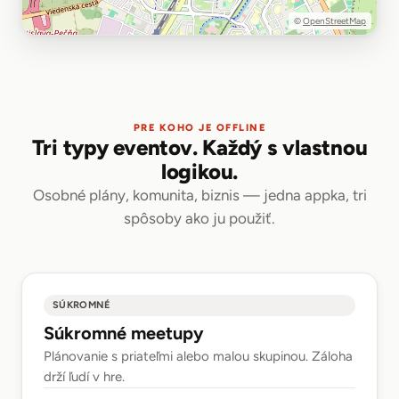
©
OpenStreetMap
PRE KOHO JE OFFLINE
Tri typy eventov. Každý s vlastnou
logikou.
Osobné plány, komunita, biznis — jedna appka, tri
spôsoby ako ju použiť.
SÚKROMNÉ
Súkromné meetupy
Plánovanie s priateľmi alebo malou skupinou. Záloha
drží ľudí v hre.