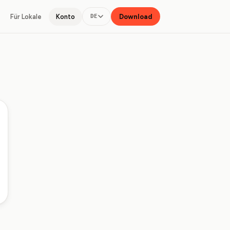
Für Lokale
Konto
Download
DE