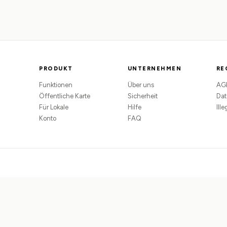
PRODUKT
UNTERNEHMEN
RE
Funktionen
Über uns
AG
Öffentliche Karte
Sicherheit
Dat
Für Lokale
Hilfe
Ill
Konto
FAQ