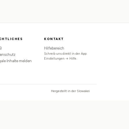
CHTLICHES
KONTAKT
B
Hilfebereich
Schreib uns direkt in der App:
enschutz
Einstellungen → Hilfe.
egale Inhalte melden
Hergestellt in der Slowakei