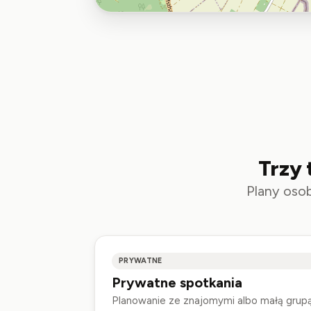
Trzy 
Plany osob
PRYWATNE
Prywatne spotkania
Planowanie ze znajomymi albo małą grupą