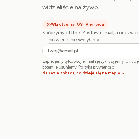
widzieliście na żywo.
Wkrótce na iOS i Androida
Kończymy offline. Zostaw e-mail, a odezwiem
— nic więcej nie wysyłamy.
Zapisujemy tylko twój e-mail i język, użyjemy ich do 
potem je usuniemy.
Polityka prywatności
Na razie zobacz, co dzieje się na mapie ↓