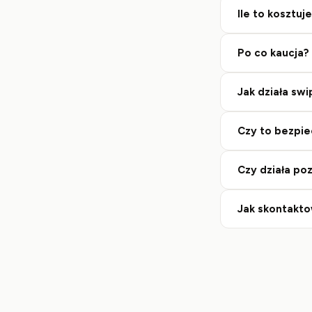
Ile to kosztuj
Po co kaucja?
Jak działa sw
Czy to bezpi
Czy działa po
Jak skontakto