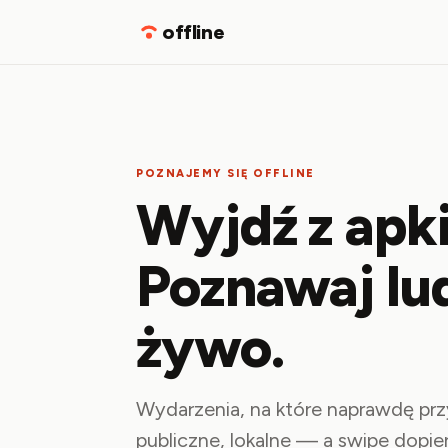
offline
POZNAJEMY SIĘ OFFLINE
Wyjdź z apki
Poznawaj lud
żywo.
Wydarzenia, na które naprawdę prz
publiczne, lokalne — a swipe dopier