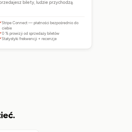
przedajesz bilety, ludzie przychodzą.
Stripe Connect — płatności bezpośrednio do
ciebie
0 % prowizji od sprzedaży biletów
Statystyki frekwencji + recenzje
ieć.