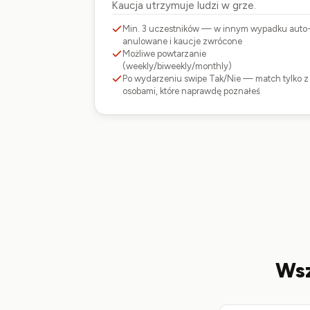
Kaucja utrzymuje ludzi w grze.
Min. 3 uczestników — w innym wypadku auto
anulowane i kaucje zwrócone
Możliwe powtarzanie
(weekly/biweekly/monthly)
Po wydarzeniu swipe Tak/Nie — match tylko z
osobami, które naprawdę poznałeś
Wsz