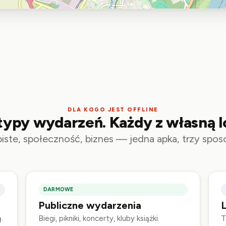
DLA KOGO JEST OFFLINE
typy wydarzeń. Każdy z własną l
iste, społeczność, biznes — jedna apka, trzy spos
DARMOWE
Publiczne wydarzenia
L
.
Biegi, pikniki, koncerty, kluby książki.
T