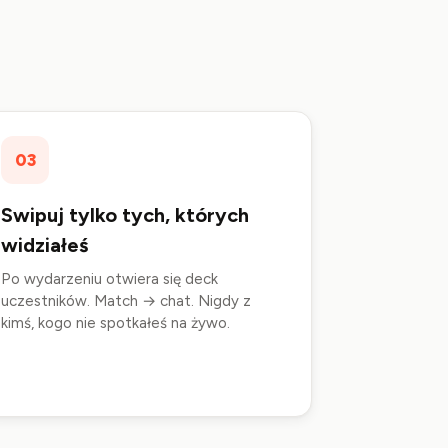
03
Swipuj tylko tych, których
widziałeś
Po wydarzeniu otwiera się deck
uczestników. Match → chat. Nigdy z
kimś, kogo nie spotkałeś na żywo.