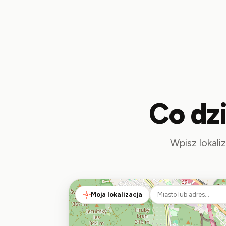
Co dz
Wpisz lokali
Moja lokalizacja