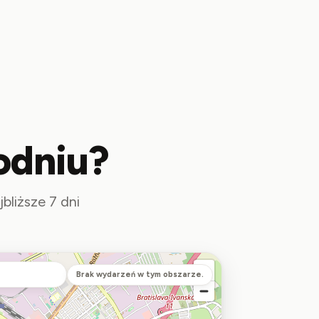
odniu?
bliższe 7 dni
Brak wydarzeń w tym obszarze.