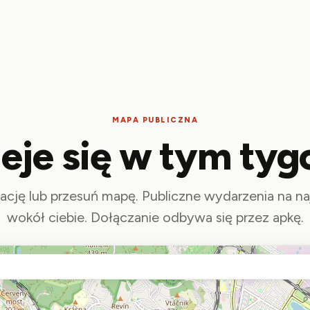
MAPA PUBLICZNA
ieje się w tym tyg
zację lub przesuń mapę. Publiczne wydarzenia na naj
wokół ciebie. Dołączanie odbywa się przez apkę.